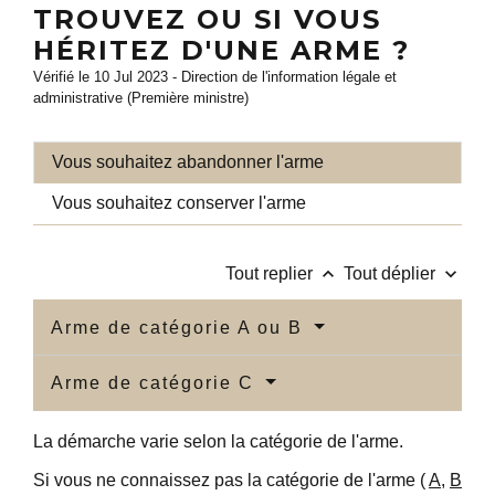
TROUVEZ OU SI VOUS
HÉRITEZ D'UNE ARME ?
Vérifié le 10 Jul 2023 - Direction de l'information légale et
administrative (Première ministre)
Vous souhaitez abandonner l'arme
Vous souhaitez conserver l'arme
keyboard_arrow_up
keyboard_arrow_down
Tout replier
Tout déplier
Arme de catégorie A ou B
Arme de catégorie C
La démarche varie selon la catégorie de l'arme.
Si vous ne connaissez pas la catégorie de l'arme (
A
,
B