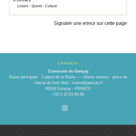
Loisirs - Sports - Culture
Signaler une erreur sur cette page
Contacts
Commune de Gençay
Mairie principale : 1 place de la Mairie ------Mairie annexe : place du
champ de foire Mail : mairie@gencay.fr
86160 Gençay - FRANCE
+33 5 16 83 80 86