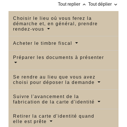
keyboard_arrow_up
keyboard_arrow_down
Tout replier
Tout déplier
Choisir le lieu où vous ferez la
démarche et, en général, prendre
rendez-vous
Acheter le timbre fiscal
Préparer les documents à présenter
Se rendre au lieu que vous avez
choisi pour déposer la demande
Suivre l'avancement de la
fabrication de la carte d'identité
Retirer la carte d'identité quand
elle est prête