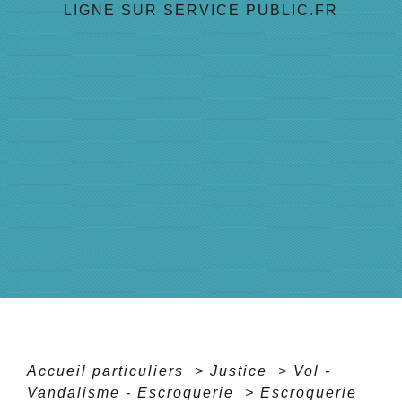
LIGNE SUR SERVICE PUBLIC.FR
Accueil particuliers
>
Justice
>
Vol -
Vandalisme - Escroquerie
>
Escroquerie