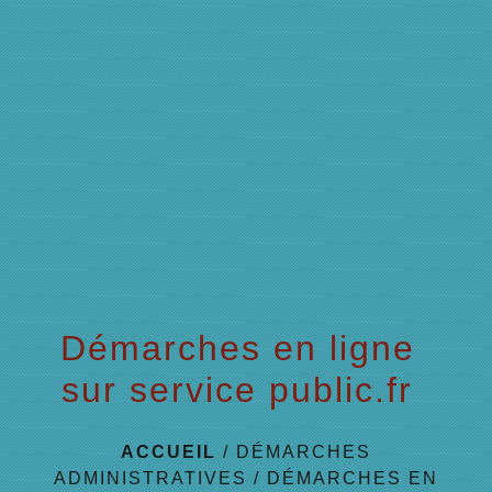
menu
Démarches en ligne
sur service public.fr
ACCUEIL
/
DÉMARCHES
ADMINISTRATIVES
/
DÉMARCHES EN