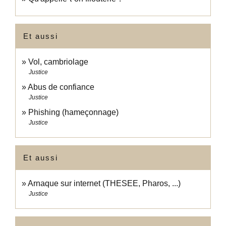
Et aussi
Vol, cambriolage
Justice
Abus de confiance
Justice
Phishing (hameçonnage)
Justice
Et aussi
Arnaque sur internet (THESEE, Pharos, ...)
Justice