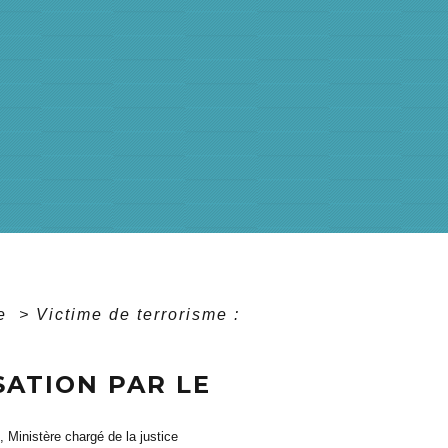
ce
>
Victime de terrorisme :
SATION PAR LE
, Ministère chargé de la justice