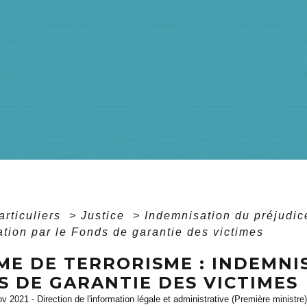
articuliers
>
Justice
>
Indemnisation du préjudi
tion par le Fonds de garantie des victimes
ME DE TERRORISME : INDEMNI
S DE GARANTIE DES VICTIMES
ov 2021 - Direction de l'information légale et administrative (Première ministre)