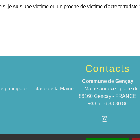
e si je suis une victime ou un proche de victime d'acte terroriste 
Contacts
Commune de Gençay
ie principale : 1 place de la Mairie ------Mairie annexe : place 
86160 Gençay - FRANCE
+33 5 16 83 80 86