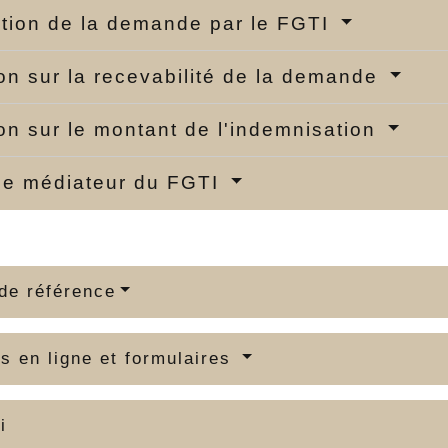
ction de la demande par le FGTI
on sur la recevabilité de la demande
on sur le montant de l'indemnisation
 le médiateur du FGTI
de référence
s en ligne et formulaires
i