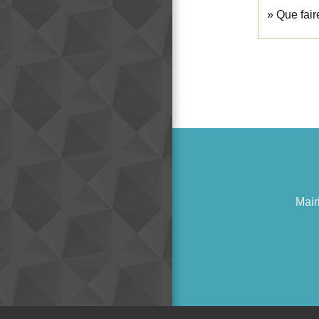
Que fair
Mair