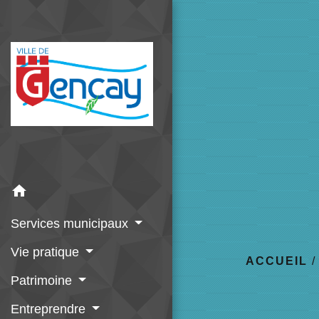
home
Services municipaux
Vie pratique
ACCUEIL
Patrimoine
Entreprendre