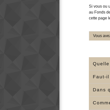
Si vous ou 
au Fonds de 
cette page 
Vous avez
Quelle
Faut-i
Dans q
Comme