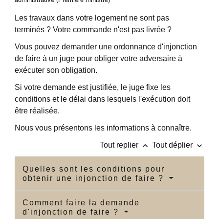
Les travaux dans votre logement ne sont pas
terminés ? Votre commande n'est pas livrée ?
Vous pouvez demander une ordonnance d'injonction
de faire à un juge pour obliger votre adversaire à
exécuter son obligation.
Si votre demande est justifiée, le juge fixe les
conditions et le délai dans lesquels l'exécution doit
être réalisée.
Nous vous présentons les informations à connaître.
keyboard_arrow_up
keyboard_arrow_down
Tout replier
Tout déplier
Quelles sont les conditions pour
obtenir une injonction de faire ?
Comment faire la demande
d'injonction de faire ?