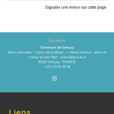
Signaler une erreur sur cette page
Contacts
Commune de Gençay
Mairie principale : 1 place de la Mairie ------Mairie annexe : place du
champ de foire Mail : mairie@gencay.fr
86160 Gençay - FRANCE
+33 5 16 83 80 86
Liens