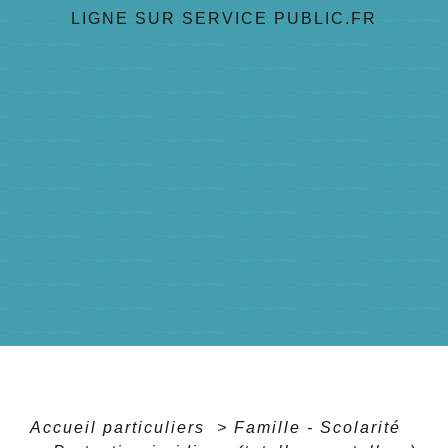
LIGNE SUR SERVICE PUBLIC.FR
Accueil particuliers
>
Famille - Scolarité