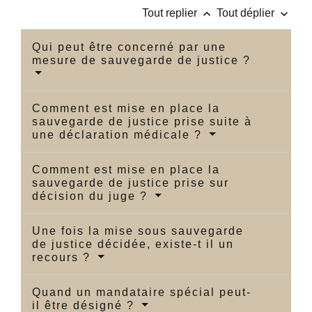
keyboard_arrow_up
keyboard_arrow_down
Tout replier
Tout déplier
Qui peut être concerné par une
mesure de sauvegarde de justice ?
Comment est mise en place la
sauvegarde de justice prise suite à
une déclaration médicale ?
Comment est mise en place la
sauvegarde de justice prise sur
décision du juge ?
Une fois la mise sous sauvegarde
de justice décidée, existe-t il un
recours ?
Quand un mandataire spécial peut-
il être désigné ?