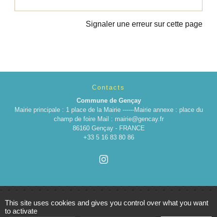
Signaler une erreur sur cette page
Contacts
Commune de Gençay
Mairie principale : 1 place de la Mairie ------Mairie annexe : place du
champ de foire Mail : mairie@gencay.fr
86160 Gençay - FRANCE
+33 5 16 83 80 86
This site uses cookies and gives you control over what you want
to activate