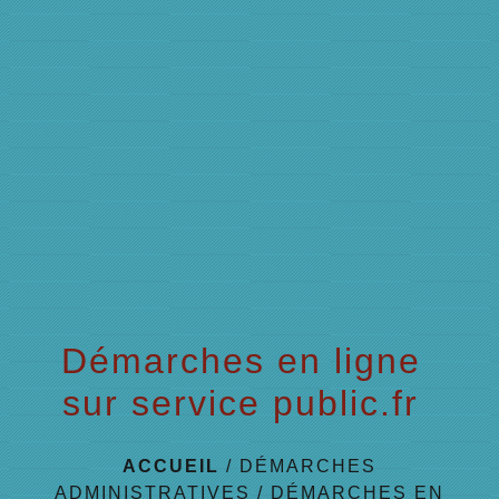
menu
Démarches en ligne
sur service public.fr
ACCUEIL
/
DÉMARCHES
ADMINISTRATIVES
/
DÉMARCHES EN