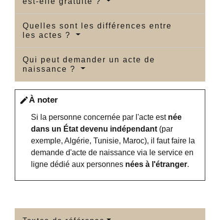
est-elle gratuite ?
Quelles sont les différences entre
les actes ?
Qui peut demander un acte de
naissance ?
À noter
edit
Si la personne concernée par l'acte est
née
dans un État devenu indépendant
(par
exemple, Algérie, Tunisie, Maroc), il faut faire la
demande d'acte de naissance via le service en
ligne dédié aux personnes
nées à l'étranger
.