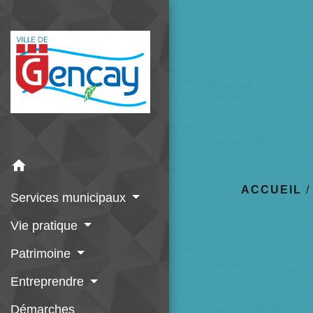
home
ACCUEIL
Services municipaux
Vie pratique
Patrimoine
Entreprendre
Démarches