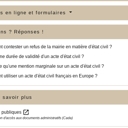
s en ligne et formulaires
ons ? Réponses !
contester un refus de la mairie en matière d'état civil ?
une durée de validité d'un acte d'état civil ?
e qu'une mention marginale sur un acte d'état civil ?
utiliser un acte d'état civil français en Europe ?
 savoir plus
open_in_new
s publiques
 d'accès aux documents administratifs (Cada)