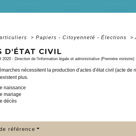
articuliers
>
Papiers - Citoyenneté - Élections
>
 D'ÉTAT CIVIL
ul 2020 - Direction de l'information légale et administrative (Première ministre)
marches nécessitent la production d'actes d'état civil (acte de
n'existent plus.
de naissance
de mariage
de décès
de référence