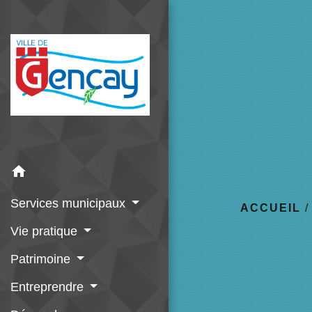
home
Services municipaux
ACCUEIL
Vie pratique
Patrimoine
Entreprendre