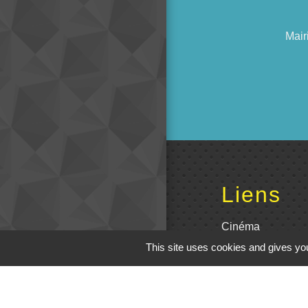
Mair
Liens
Cinéma
This site uses cookies and gives you
Office de tourism
Poitou
Actualités comm