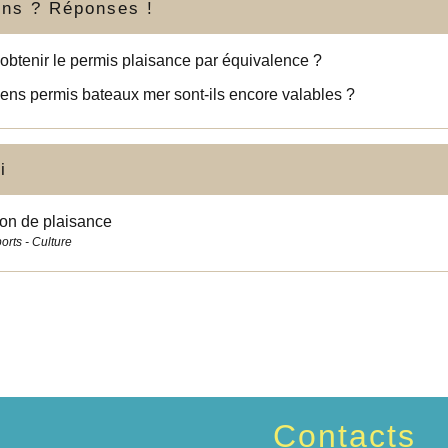
ons ? Réponses !
obtenir le permis plaisance par équivalence ?
ens permis bateaux mer sont-ils encore valables ?
i
on de plaisance
ports - Culture
Contacts