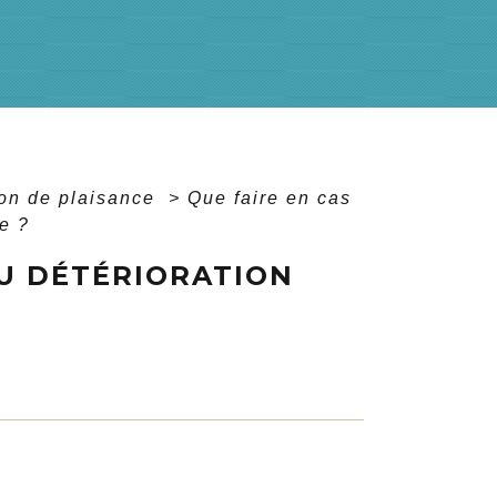
on de plaisance
>
Que faire en cas
e ?
OU DÉTÉRIORATION