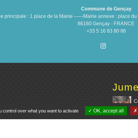
Commune de Gençay
ie principale : 1 place de la Mairie ------Mairie annexe : place 
86160 Gençay - FRANCE
+33 5 16 83 80 86
Jume
C
 control over what you want to activate
OK, accept all
e du Civraisien en
unauté de communes