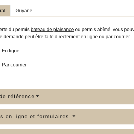
ral
Guyane
erte du permis
bateau de plaisance
ou permis abîmé, vous pou
e demande peut être faite directement en ligne ou par courrier.
En ligne
Par courrier
de référence
s en ligne et formulaires