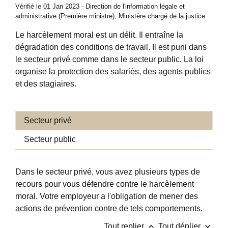
Vérifié le 01 Jan 2023 - Direction de l'information légale et
administrative (Première ministre), Ministère chargé de la justice
Le harcèlement moral est un délit. Il entraîne la
dégradation des conditions de travail. Il est puni dans
le secteur privé comme dans le secteur public. La loi
organise la protection des salariés, des agents publics
et des stagiaires.
Secteur privé
Secteur public
Dans le secteur privé, vous avez plusieurs types de
recours pour vous défendre contre le harcèlement
moral. Votre employeur a l'obligation de mener des
actions de prévention contre de tels comportements.
keyboard_arrow_up
keyboard_arrow_down
Tout replier
Tout déplier