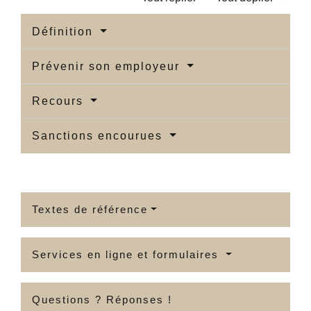
Définition
Prévenir son employeur
Recours
Sanctions encourues
Textes de référence
Services en ligne et formulaires
Questions ? Réponses !