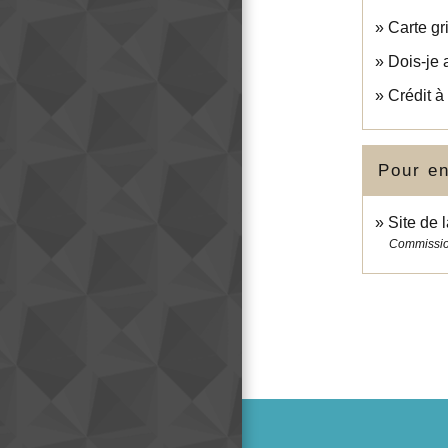
Carte gr
Dois-je 
Crédit à
Pour en
Site de
Commissio