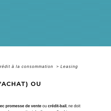
rédit à la consommation
>
Leasing
'ACHAT) OU
vec promesse de vente
ou
crédit-bail
, ne doit