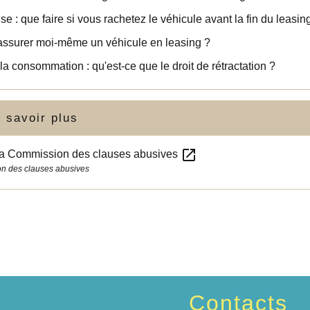
ise : que faire si vous rachetez le véhicule avant la fin du leasin
assurer moi-même un véhicule en leasing ?
 la consommation : qu'est-ce que le droit de rétractation ?
 savoir plus
open_in_new
 la Commission des clauses abusives
n des clauses abusives
Contacts