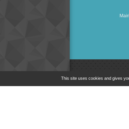
Mair
This site uses cookies and gives you
Liens
Cinéma
Office de tourism
Poitou
Actualités comm