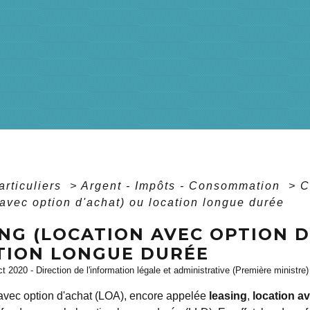
articuliers
>
Argent - Impôts - Consommation
>
C
 avec option d'achat) ou location longue durée
NG (LOCATION AVEC OPTION D
TION LONGUE DURÉE
ct 2020 - Direction de l'information légale et administrative (Première ministre)
 avec option d'achat (LOA), encore appelée
leasing
,
location a