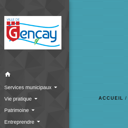
home
Services municipaux
ACCUEIL
Vie pratique
Patrimoine
Entreprendre