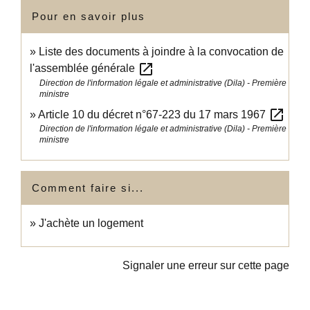
Pour en savoir plus
Liste des documents à joindre à la convocation de
open_in_new
l'assemblée générale
Direction de l'information légale et administrative (Dila) - Première
ministre
open_in_new
Article 10 du décret n°67-223 du 17 mars 1967
Direction de l'information légale et administrative (Dila) - Première
ministre
Comment faire si...
J'achète un logement
Signaler une erreur sur cette page