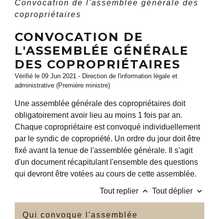
Convocation de l'assemblée générale des
copropriétaires
CONVOCATION DE
L'ASSEMBLÉE GÉNÉRALE
DES COPROPRIÉTAIRES
Vérifié le 09 Jun 2021 - Direction de l'information légale et
administrative (Première ministre)
Une assemblée générale des copropriétaires doit
obligatoirement avoir lieu au moins 1 fois par an.
Chaque copropriétaire est convoqué individuellement
par le syndic de copropriété. Un ordre du jour doit être
fixé avant la tenue de l'assemblée générale. Il s'agit
d'un document récapitulant l'ensemble des questions
qui devront être votées au cours de cette assemblée.
keyboard_arrow_up
keyboard_arrow_down
Tout replier
Tout déplier
Qui convoque l'assemblée