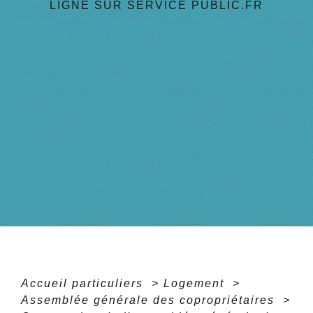
LIGNE SUR SERVICE PUBLIC.FR
Accueil particuliers
>
Logement
>
Assemblée générale des copropriétaires
>