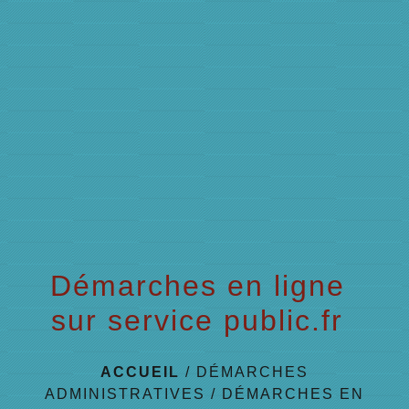
menu
Démarches en ligne
sur service public.fr
ACCUEIL
/
DÉMARCHES
ADMINISTRATIVES
/
DÉMARCHES EN