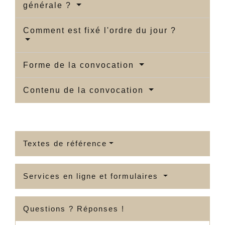
générale ?
Comment est fixé l'ordre du jour ?
Forme de la convocation
Contenu de la convocation
Textes de référence
Services en ligne et formulaires
Questions ? Réponses !