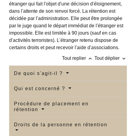
étranger qui fait l'objet d'une décision d'éloignement,
dans l'attente de son renvoi forcé. La rétention est
décidée par l'administration. Elle peut être prolongée
par le juge quand le départ immédiat de l'étranger est
impossible. Elle est limitée à 90 jours (sauf en cas
d'activités terroristes). L'étranger retenu dispose de
certains droits et peut recevoir l'aide d'associations.
keyboard_arrow_up
keyboard_arrow_down
Tout replier
Tout déplier
De quoi s'agit-il ?
Qui est concerné ?
Procédure de placement en
rétention
Droits de la personne en rétention