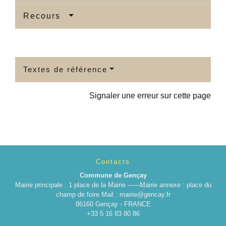
Recours
Textes de référence
Signaler une erreur sur cette page
Contacts
Commune de Gençay
Mairie principale : 1 place de la Mairie ------Mairie annexe : place du
champ de foire Mail : mairie@gencay.fr
86160 Gençay - FRANCE
+33 5 16 83 80 86