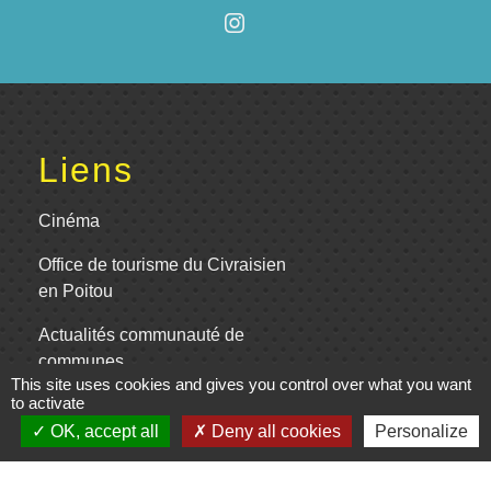
Liens
Cinéma
Office de tourisme du Civraisien
en Poitou
Actualités communauté de
communes
This site uses cookies and gives you control over what you want
to activate
Centre Culturel La Marchoise
OK, accept all
Deny all cookies
Personalize
C.P.A. Lathus