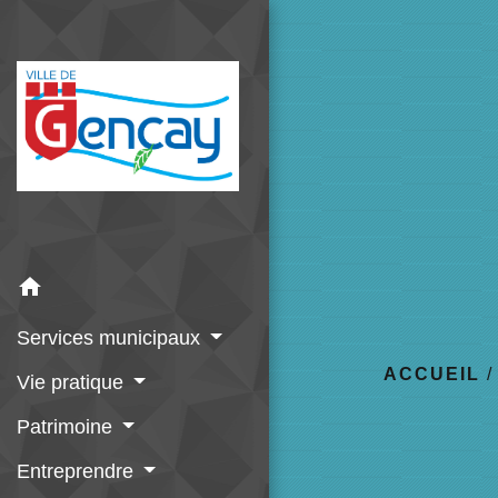
home
Services municipaux
ACCUEIL
Vie pratique
Patrimoine
Entreprendre