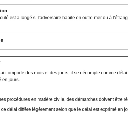
ion :
lculé est allongé si l'adversaire habite en outre-mer ou à l'étran
le
r
élai comporte des mois et des jours, il se décompte comme délai
 en jours.
es procédures en matière civile, des démarches doivent être réal
 ce délai diffère légèrement selon que le délai est exprimé en 