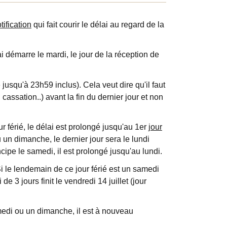
tification
qui fait courir le délai au regard de la
ai démarre le mardi, le jour de la réception de
 jusqu'à 23h59 inclus). Cela veut dire qu'il faut
 cassation..) avant la fin du dernier jour et non
 férié, le délai est prolongé jusqu'au 1
er
jour
 un dimanche, le dernier jour sera le lundi
ncipe le samedi, il est prolongé jusqu'au lundi.
Si le lendemain de ce jour férié est un samedi
e 3 jours finit le vendredi 14 juillet (jour
amedi ou un dimanche, il est à nouveau