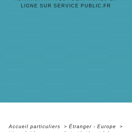
LIGNE SUR SERVICE PUBLIC.FR
Accueil particuliers
>
Étranger - Europe
>