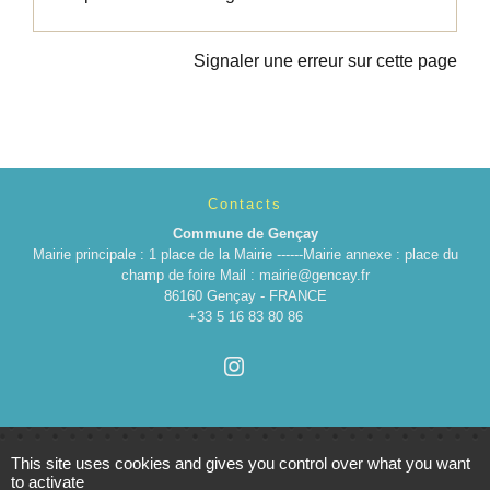
Signaler une erreur sur cette page
Contacts
Commune de Gençay
Mairie principale : 1 place de la Mairie ------Mairie annexe : place du
champ de foire Mail : mairie@gencay.fr
86160 Gençay - FRANCE
+33 5 16 83 80 86
This site uses cookies and gives you control over what you want
to activate