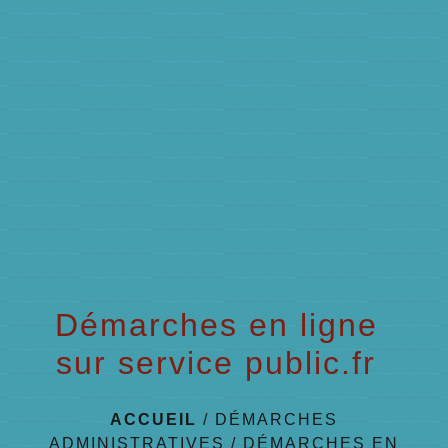
menu
Démarches en ligne
sur service public.fr
ACCUEIL
/
DÉMARCHES
ADMINISTRATIVES
/
DÉMARCHES EN