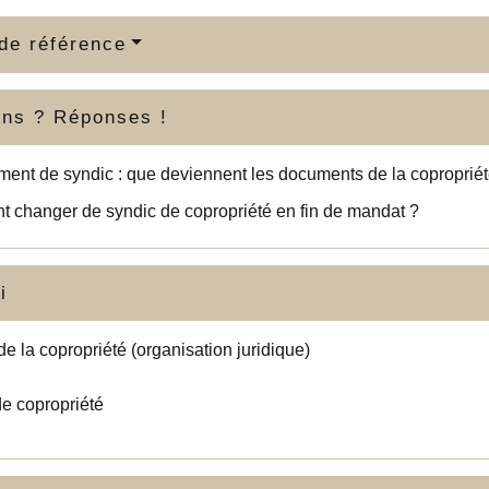
de référence
ons ? Réponses !
nt de syndic : que deviennent les documents de la copropriét
 changer de syndic de copropriété en fin de mandat ?
i
de la copropriété (organisation juridique)
e copropriété