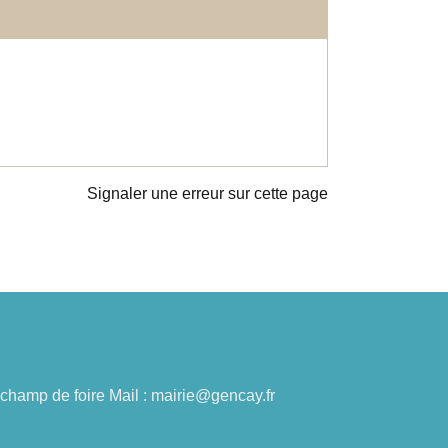
Signaler une erreur sur cette page
du champ de foire Mail : mairie@gencay.fr