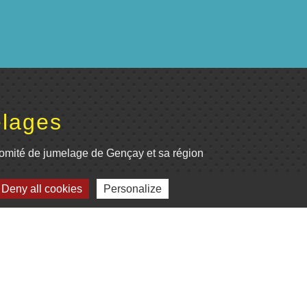
lages
omité de jumelage de Gençay et sa région
Deny all cookies
Personalize