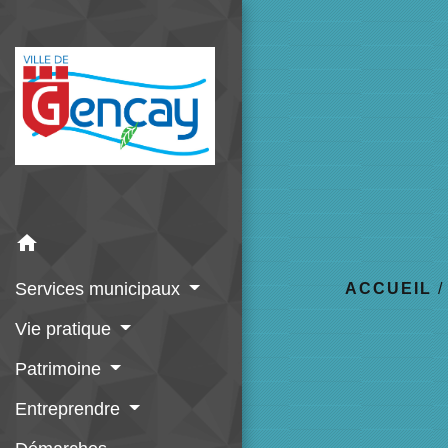
home
Services municipaux
ACCUEIL
Vie pratique
Patrimoine
Entreprendre