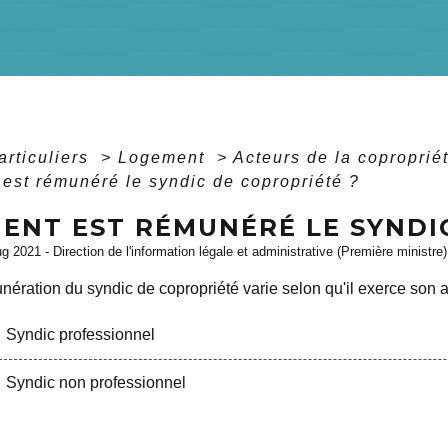
articuliers
>
Logement
>
Acteurs de la coproprié
st rémunéré le syndic de copropriété ?
ENT EST RÉMUNÉRÉ LE SYNDIC
ug 2021 - Direction de l'information légale et administrative (Première ministre)
nération du syndic de copropriété varie selon qu'il exerce son a
Syndic professionnel
Syndic non professionnel