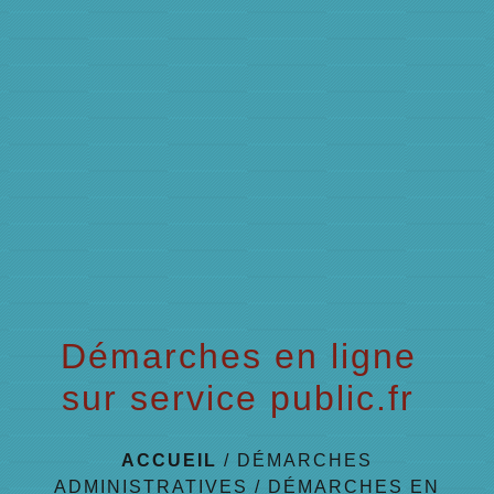
menu
Démarches en ligne
sur service public.fr
ACCUEIL
/
DÉMARCHES
ADMINISTRATIVES
/
DÉMARCHES EN