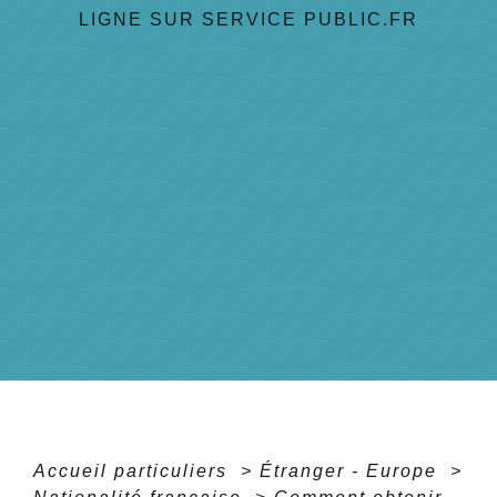
LIGNE SUR SERVICE PUBLIC.FR
Accueil particuliers
>
Étranger - Europe
>