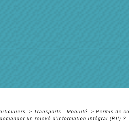
articuliers
>
Transports - Mobilité
>
Permis de c
emander un relevé d'information intégral (RII) ?