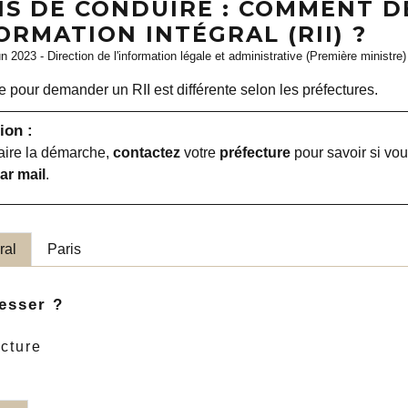
IS DE CONDUIRE : COMMENT 
ORMATION INTÉGRAL (RII) ?
un 2023 - Direction de l'information légale et administrative (Première ministre)
pour demander un RII est différente selon les préfectures.
ion :
aire la démarche,
contactez
votre
préfecture
pour savoir si vo
ar mail
.
ral
Paris
esser ?
cture