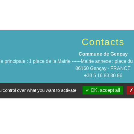
Contacts
Commune de Gençay
ie principale : 1 place de la Mairie ------Mairie annexe : place 
86160 Gençay - FRANCE
+33 5 16 83 80 86
 control over what you want to activate
OK, accept all
Jume