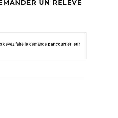
DEMANDER UN RELEVÉ
us devez faire la demande
par courrier
,
sur