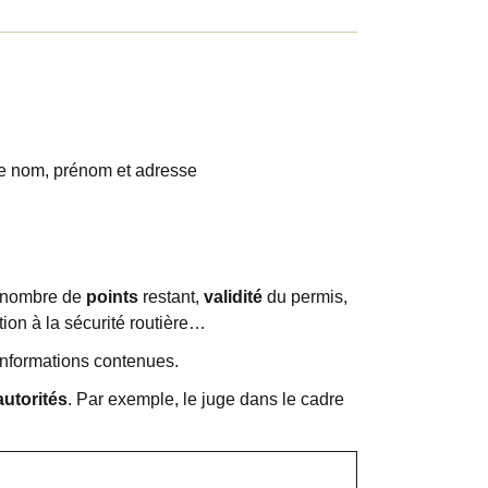
re nom, prénom et adresse
 nombre de
points
restant,
validité
du permis,
tion à la sécurité routière…
 informations contenues.
autorités
. Par exemple, le juge dans le cadre