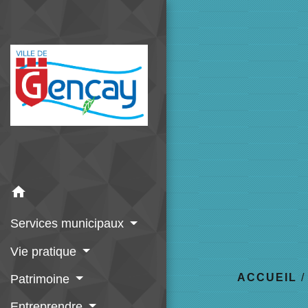
home
Services municipaux
Vie pratique
ACCUEIL
Patrimoine
Entreprendre