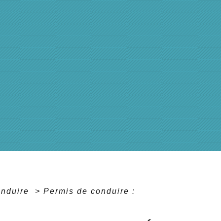
onduire
>
Permis de conduire :