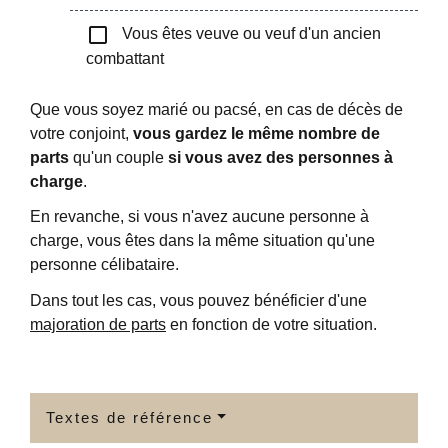
check_box_outline_blank
Vous êtes veuve ou veuf d'un ancien
combattant
Que vous soyez marié ou pacsé, en cas de décès de
votre conjoint,
vous gardez le même nombre de
parts
qu'un couple
si vous avez des personnes à
charge
.
En revanche, si vous n'avez aucune personne à
charge, vous êtes dans la même situation qu'une
personne célibataire.
Dans tout les cas, vous pouvez bénéficier d'une
majoration de parts
en fonction de votre situation.
Textes de référence