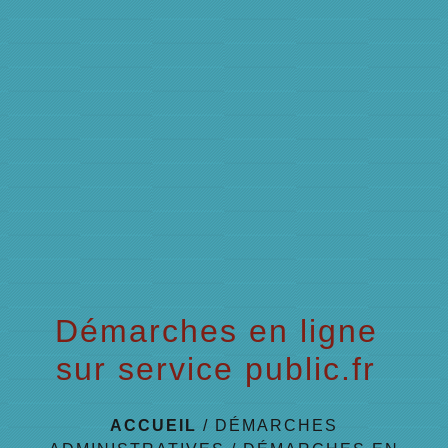
menu
Démarches en ligne
sur service public.fr
ACCUEIL
/
DÉMARCHES