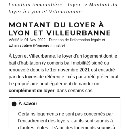
Location immobilière : loyer
>
Montant du
loyer à Lyon et Villeurbanne
MONTANT DU LOYER À
LYON ET VILLEURBANNE
Vérifié le 01 Nov 2022 - Direction de l'information légale et
administrative (Première ministre)
À Lyon et Villeurbanne, le loyer d'un logement dont le
bail d'habitation (y compris bail mobilité) signé ou
renouvelé depuis le 1
er
novembre 2021 est encadré
par des loyers de référence fixés par arrêté préfectoral.
Le propriétaire peut également demander un
complément de loyer
, dans certains cas.
À savoir
info
Certains logements ne sont pas concernés par
l'encadrement des loyers, car ils sont soumis à
d'autres règles. Il s'agit des
logements soumis à