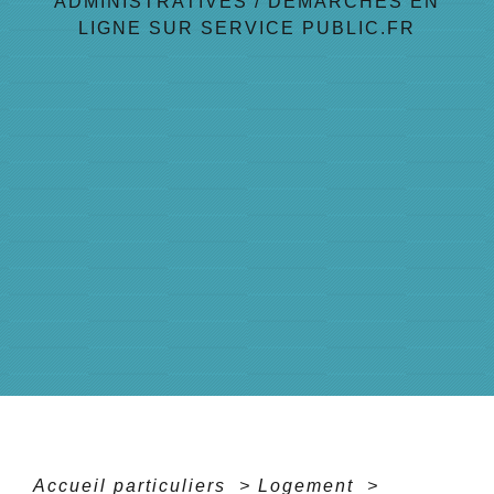
ADMINISTRATIVES
/
DÉMARCHES EN
LIGNE SUR SERVICE PUBLIC.FR
Accueil particuliers
>
Logement
>