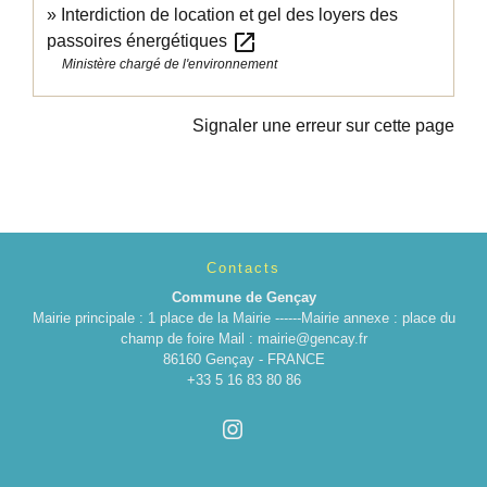
Interdiction de location et gel des loyers des
open_in_new
passoires énergétiques
Ministère chargé de l'environnement
Signaler une erreur sur cette page
Contacts
Commune de Gençay
Mairie principale : 1 place de la Mairie ------Mairie annexe : place du
champ de foire Mail : mairie@gencay.fr
86160 Gençay - FRANCE
+33 5 16 83 80 86