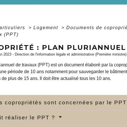
articuliers
>
Logement
>
Documents de copropri
x (PPT)
OPRIÉTÉ : PLAN PLURIANNUEL
an 2023 - Direction de l'information légale et administrative (Première ministre)
riannuel de travaux (PPT) est un document élaboré par la coprop
 une période de 10 ans notamment pour sauvegarder le bâtiment e
 de plus de 15 ans. Il doit être actualisé tous les 10 ans.
s copropriétés sont concernées par le PP
it réaliser le PPT ?