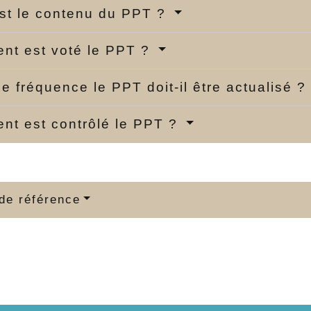
st le contenu du PPT ?
nt est voté le PPT ?
le fréquence le PPT doit-il être actualisé ?
t est contrôlé le PPT ?
de référence