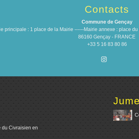
Contacts
Commune de Gençay
ie principale : 1 place de la Mairie ------Mairie annexe : place 
86160 Gençay - FRANCE
+33 5 16 83 80 86
Jume
C
e du Civraisien en