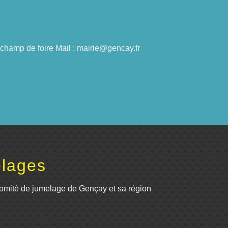
du champ de foire Mail : mairie@gencay.fr
lages
omité de jumelage de Gençay et sa région