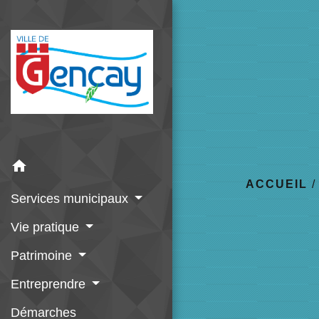
home
ACCUEIL
Services municipaux
Vie pratique
Patrimoine
Entreprendre
Démarches