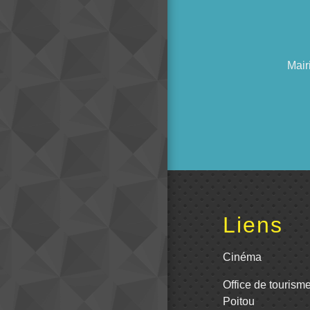
Mair
Liens
Cinéma
Office de tourism
Poitou