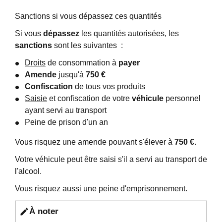
Sanctions si vous dépassez ces quantités
Si vous
dépassez
les quantités autorisées, les
sanctions
sont les suivantes :
Droits
de consommation à
payer
Amende
jusqu'à
750 €
Confiscation
de tous vos produits
Saisie
et confiscation de votre
véhicule
personnel
ayant servi au transport
Peine de prison d'un an
Vous risquez une amende pouvant s'élever à
750 €
.
Votre véhicule peut être saisi s'il a servi au transport de
l'alcool.
Vous risquez aussi une peine d'emprisonnement.
À noter
edit