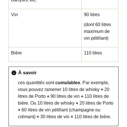
Vin
90 litres
(dont 60 litres
maximum de
vin pétillant)
Bière
110 litres
À savoir
info
ces quantités sont
cumulables
. Par exemple,
vous pouvez ramener 10 litres de whisky
+
20
litres de Porto
+
90 litres de vin
+
110 litres de
bière. Ou 10 litres de whisky
+
20 litres de Porto
+
60 litres de vin pétillant (champagne ou
crémant)
+
30 litres de vin
+
110 litres de bière.