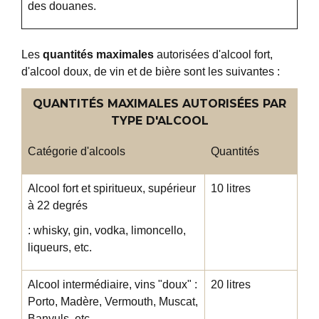
des douanes.
Les
quantités maximales
autorisées d'alcool fort,
d'alcool doux, de vin et de bière sont les suivantes :
QUANTITÉS MAXIMALES AUTORISÉES PAR
TYPE D'ALCOOL
Catégorie d'alcools
Quantités
Alcool fort et spiritueux, supérieur
10 litres
à 22 degrés
: whisky, gin, vodka, limoncello,
liqueurs, etc.
Alcool intermédiaire, vins "doux" :
20 litres
Porto, Madère, Vermouth, Muscat,
Banyuls, etc.