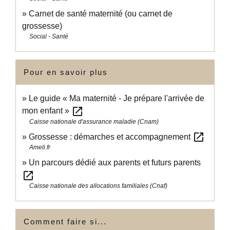
Carnet de santé maternité (ou carnet de
grossesse)
Social - Santé
Pour en savoir plus
Le guide « Ma maternité - Je prépare l'arrivée de
open_in_new
mon enfant »
Caisse nationale d'assurance maladie (Cnam)
open_in_new
Grossesse : démarches et accompagnement
Ameli.fr
Un parcours dédié aux parents et futurs parents
open_in_new
Caisse nationale des allocations familiales (Cnaf)
Comment faire si...