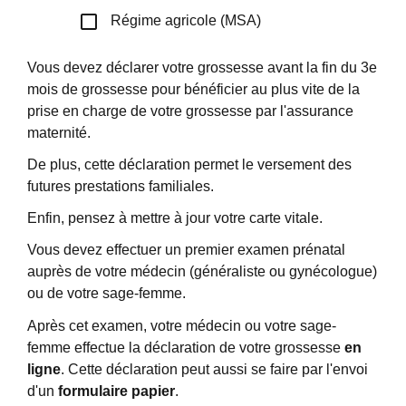
check_box_outline_blank
Régime agricole (MSA)
Vous devez déclarer votre grossesse avant la fin du 3
e
mois de grossesse pour bénéficier au plus vite de la
prise en charge de votre grossesse par l'assurance
maternité.
De plus, cette déclaration permet le versement des
futures prestations familiales.
Enfin, pensez à mettre à jour votre carte vitale.
Vous devez effectuer un premier examen prénatal
auprès de votre médecin (généraliste ou gynécologue)
ou de votre sage-femme.
Après cet examen, votre médecin ou votre sage-
femme effectue la déclaration de votre grossesse
en
ligne
. Cette déclaration peut aussi se faire par l'envoi
d'un
formulaire papier
.