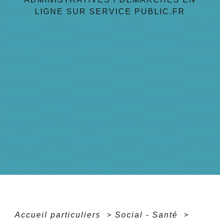
LIGNE SUR SERVICE PUBLIC.FR
Accueil particuliers
>
Social - Santé
>