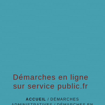
menu
Démarches en ligne
sur service public.fr
ACCUEIL
/
DÉMARCHES
ADMINISTRATIVES
/
DÉMARCHES EN