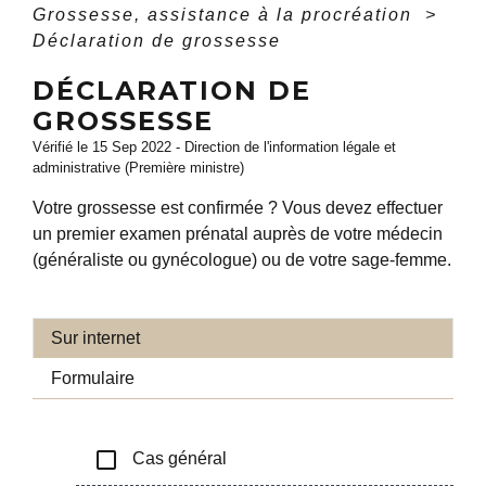
Grossesse, assistance à la procréation
>
Déclaration de grossesse
DÉCLARATION DE
GROSSESSE
Vérifié le 15 Sep 2022 - Direction de l'information légale et
administrative (Première ministre)
Votre grossesse est confirmée ? Vous devez effectuer
un premier examen prénatal auprès de votre médecin
(généraliste ou gynécologue) ou de votre sage-femme.
Sur internet
Formulaire
check_box_outline_blank
Cas général