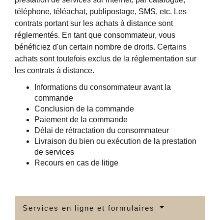
téléphone, téléachat, publipostage, SMS, etc. Les
contrats portant sur les achats à distance sont
réglementés. En tant que consommateur, vous
bénéficiez d'un certain nombre de droits. Certains
achats sont toutefois exclus de la réglementation sur
les contrats à distance.
Informations du consommateur avant la
commande
Conclusion de la commande
Paiement de la commande
Délai de rétractation du consommateur
Livraison du bien ou exécution de la prestation
de services
Recours en cas de litige
Services en ligne et formulaires