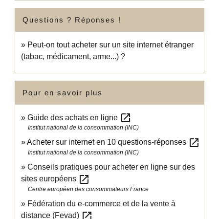
Questions ? Réponses !
Peut-on tout acheter sur un site internet étranger
(tabac, médicament, arme...) ?
Pour en savoir plus
open_in_new
Guide des achats en ligne
Institut national de la consommation (INC)
open_in_new
Acheter sur internet en 10 questions-réponses
Institut national de la consommation (INC)
Conseils pratiques pour acheter en ligne sur des
open_in_new
sites européens
Centre européen des consommateurs France
Fédération du e-commerce et de la vente à
open_in_new
distance (Fevad)