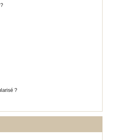
 ?
larisé ?