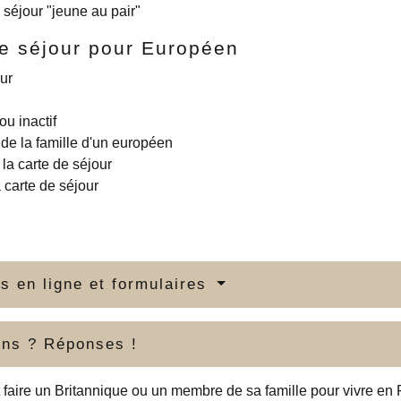
 séjour "jeune au pair"
e séjour pour Européen
eur
ou inactif
e la famille d'un européen
 la carte de séjour
a carte de séjour
s en ligne et formulaires
ons ? Réponses !
 faire un Britannique ou un membre de sa famille pour vivre en