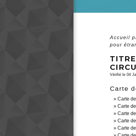
Accueil p
pour étra
TITR
CIRC
Vérifié le 04 J
Carte d
Carte de 
Carte de
Carte de
Carte de
Carte de
Carte de