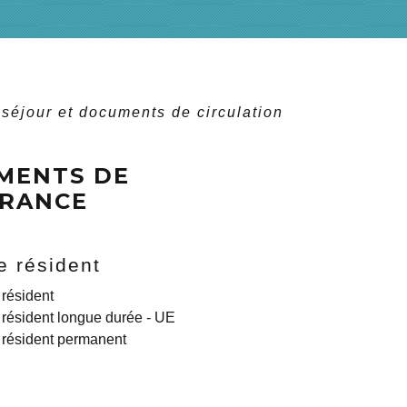
e séjour et documents de circulation
UMENTS DE
FRANCE
e résident
 résident
 résident longue durée - UE
 résident permanent