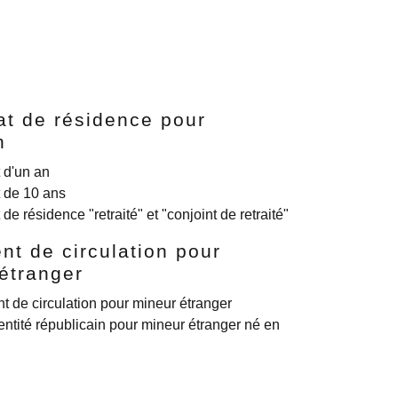
cat de résidence pour
n
t d'un an
t de 10 ans
t de résidence "retraité" et "conjoint de retraité"
t de circulation pour
étranger
 de circulation pour mineur étranger
dentité républicain pour mineur étranger né en