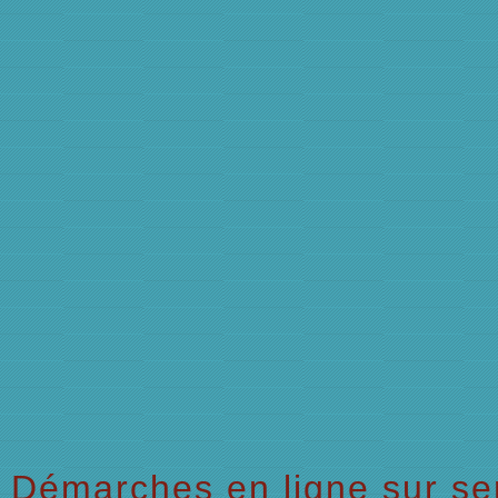
Démarches en ligne sur ser