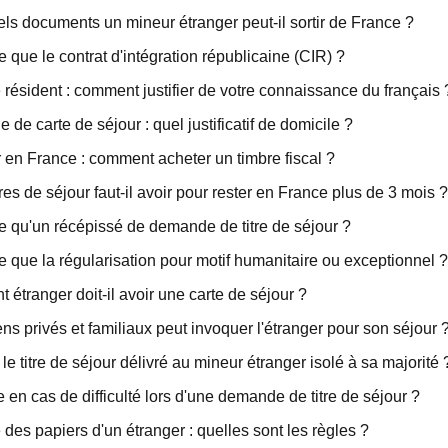
ls documents un mineur étranger peut-il sortir de France ?
e que le contrat d'intégration républicaine (CIR) ?
 résident : comment justifier de votre connaissance du français 
de carte de séjour : quel justificatif de domicile ?
 en France : comment acheter un timbre fiscal ?
tres de séjour faut-il avoir pour rester en France plus de 3 mois ?
e qu'un récépissé de demande de titre de séjour ?
e que la régularisation pour motif humanitaire ou exceptionnel ?
t étranger doit-il avoir une carte de séjour ?
ens privés et familiaux peut invoquer l'étranger pour son séjour 
 le titre de séjour délivré au mineur étranger isolé à sa majorité
e en cas de difficulté lors d'une demande de titre de séjour ?
 des papiers d'un étranger : quelles sont les règles ?