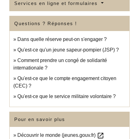
Services en ligne et formulaires
Questions ? Réponses !
Dans quelle réserve peut-on s'engager ?
Qu'est-ce qu'un jeune sapeur-pompier (JSP) ?
Comment prendre un congé de solidarité
internationale ?
Qu'est-ce que le compte engagement citoyen
(CEC) ?
Qu'est-ce que le service militaire volontaire ?
Pour en savoir plus
open_in_new
Découvrir le monde (jeunes.gouv.fr)