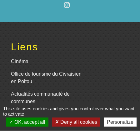
Liens
Cinéma
Office de tourisme du Civraisien
en Poitou
Actualités communauté de
communes
This site uses cookies and gives you control over what you want
to activate
Centre Culturel La Marchoise
OK, accept all
Deny all cookies
Personalize
C.P.A. Lathus