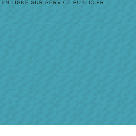
EN LIGNE SUR SERVICE PUBLIC.FR