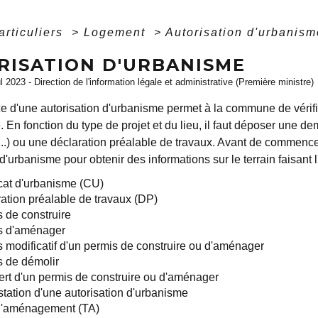
articuliers
>
Logement
>
Autorisation d'urbanism
RISATION D'URBANISME
ul 2023 - Direction de l'information légale et administrative (Première ministre)
ce d'une autorisation d'urbanisme permet à la commune de vérifi
 En fonction du type de projet et du lieu, il faut déposer une d
..) ou une déclaration préalable de travaux. Avant de commenc
t d'urbanisme pour obtenir des informations sur le terrain faisant l
icat d'urbanisme (CU)
ation préalable de travaux (DP)
 de construire
s d'aménager
 modificatif d'un permis de construire ou d'aménager
 de démolir
ert d'un permis de construire ou d'aménager
tation d'une autorisation d'urbanisme
d'aménagement (TA)