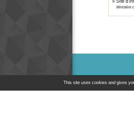
Site d'i
Ministère 
This site uses cookies and gives you
Mair