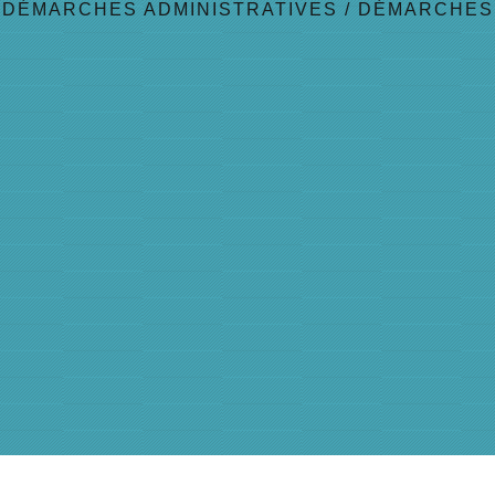
/
DÉMARCHES ADMINISTRATIVES
/
DÉMARCHES 