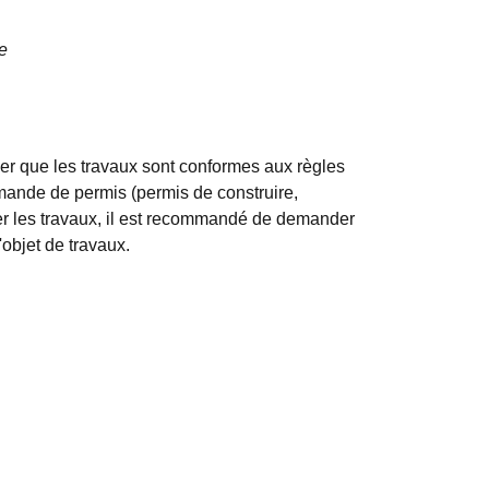
e
er que les travaux sont conformes aux règles
emande de permis (permis de construire,
er les travaux, il est recommandé de demander
'objet de travaux.