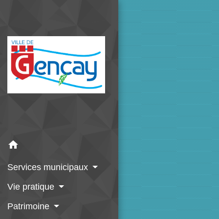
home
Services municipaux
Vie pratique
Patrimoine