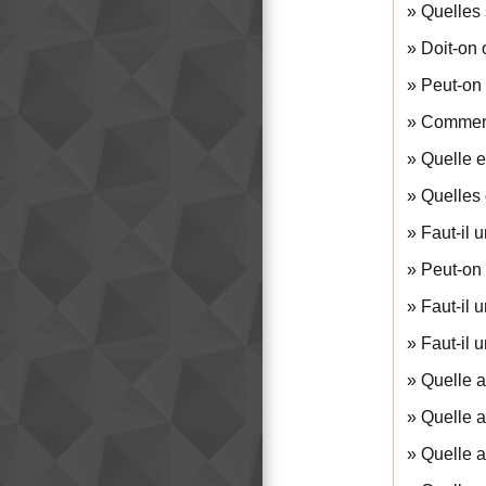
Quelles 
Doit-on 
Peut-on 
Comment 
Quelle e
Quelles 
Faut-il 
Peut-on 
Faut-il 
Faut-il 
Quelle a
Quelle a
Quelle a