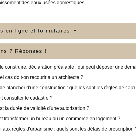
nissement des eaux usées domestiques
s en ligne et formulaires
ons ? Réponses !
e construire, déclaration préalable : qui peut déposer une dem
l cas doit-on recourir à un architecte ?
de plancher d'une construction : quelles sont les règles de calcu
 consulter le cadastre ?
st la durée de validité d'une autorisation ?
 transformer un bureau ou un commerce en logement ?
on aux règles d'urbanisme : quels sont les délais de prescription 