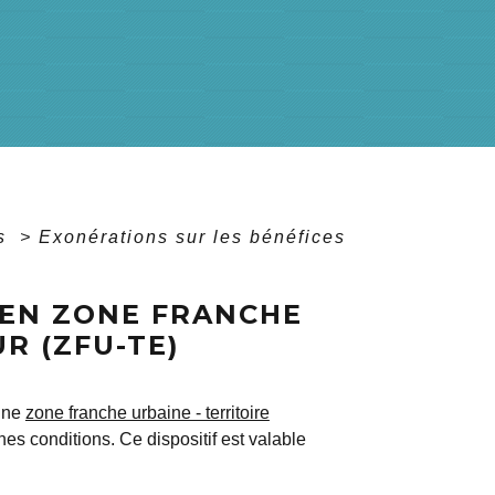
ts
>
Exonérations sur les bénéfices
 EN ZONE FRANCHE
R (ZFU-TE)
 une
zone franche urbaine - territoire
nes conditions. Ce dispositif est valable