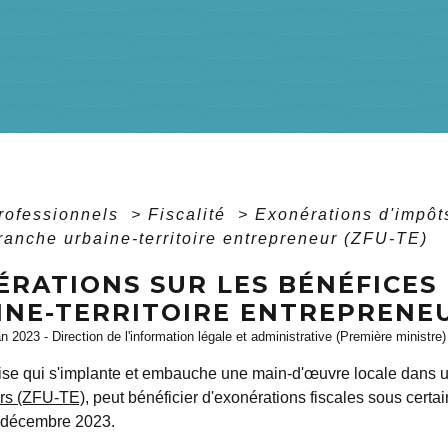
professionnels
>
Fiscalité
>
Exonérations d'impô
ranche urbaine-territoire entrepreneur (ZFU-TE)
ÉRATIONS SUR LES BÉNÉFICES
INE-TERRITOIRE ENTREPRENEU
an 2023 - Direction de l'information légale et administrative (Première ministre)
ise qui s'implante et embauche une main-d'œuvre locale dans
rs (ZFU-TE)
, peut bénéficier d'exonérations fiscales sous certai
 décembre 2023.