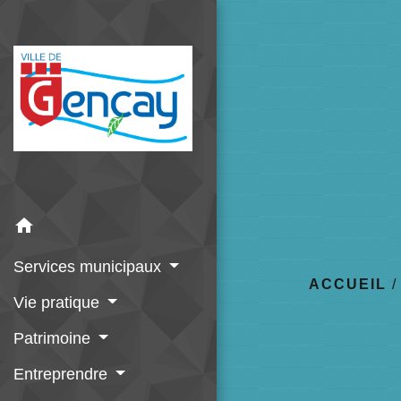
home
Services municipaux
ACCUEIL
Vie pratique
Patrimoine
Entreprendre