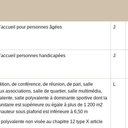
d'accueil pour personnes âgées
J
d'accueil personnes handicapées
J
ition, de conférence, de réunion, de pari, salle
L
x associations, salle de quartier, salle multimédia,
alente, salle polyvalente à dominante sportive dont la
unitaire est supérieure ou égale à plus de 1 200 m
2
hauteur sous plafond est inférieure à 6,50 m
 polyvalente non visée au chapitre 12 type X article