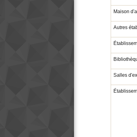
Maison d'a
Autres éta
Établissem
Bibliothèq
Salles d'e
Établissem