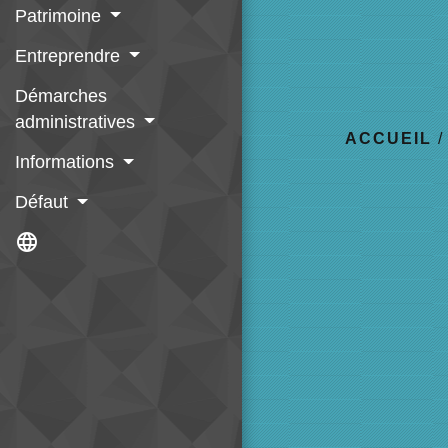
Patrimoine
Entreprendre
Démarches
administratives
ACCUEIL
Informations
Défaut
language