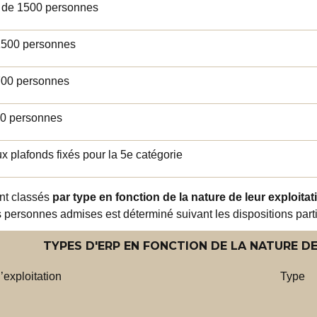
 de 1500 personnes
1500 personnes
700 personnes
00 personnes
ux plafonds fixés pour la 5
e
catégorie
nt classés
par type en fonction de la nature de leur exploitat
es personnes admises est déterminé suivant les dispositions part
TYPES D'ERP EN FONCTION DE LA NATURE D
’exploitation
Type