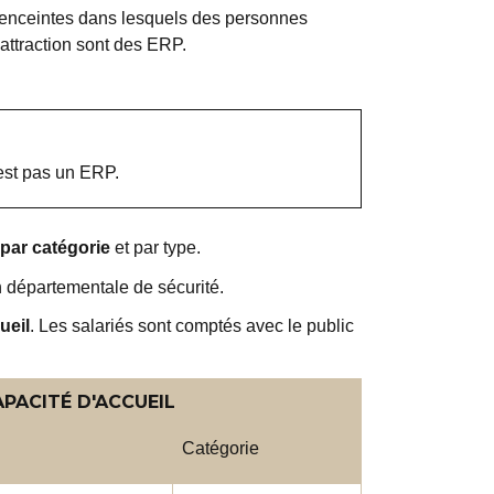
t enceintes dans lesquels des personnes
attraction sont des ERP.
est pas un ERP.
par catégorie
et par type.
 départementale de sécurité.
ueil
. Les salariés sont comptés avec le public
APACITÉ D'ACCUEIL
Catégorie