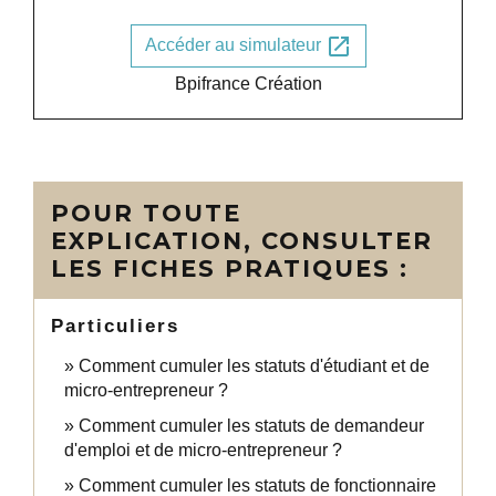
open_in_new
Accéder au simulateur
Bpifrance Création
POUR TOUTE
EXPLICATION, CONSULTER
LES FICHES PRATIQUES :
Particuliers
Comment cumuler les statuts d'étudiant et de
micro-entrepreneur ?
Comment cumuler les statuts de demandeur
d'emploi et de micro-entrepreneur ?
Comment cumuler les statuts de fonctionnaire