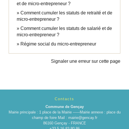
et de micro-entrepreneur ?
Comment cumuler les statuts de retraité et de
micro-entrepreneur ?
Comment cumuler les statuts de salarié et de
micro-entrepreneur ?
Régime social du micro-entrepreneur
Signaler une erreur sur cette page
Contacts
Commune de Gençay
Mairie principale : 1 place de la Mairie ------Mairie annexe : place du
champ de foire Mail : mairie@gencay.fr
86160 Gençay - FRANCE
+33 5 16 83 80 86