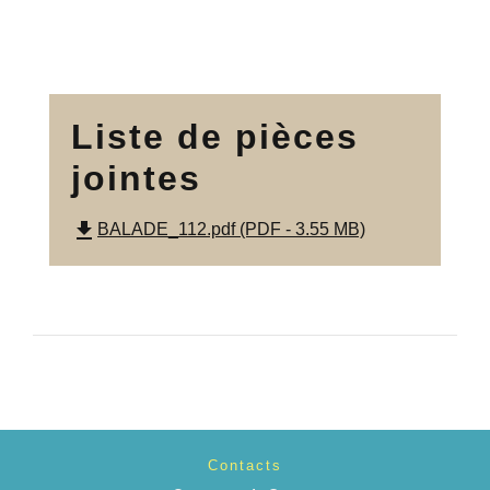
Liste de pièces
jointes
file_download
BALADE_112.pdf (PDF - 3.55 MB)
Contacts