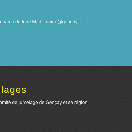
du champ de foire Mail : mairie@gencay.fr
lages
omité de jumelage de Gençay et sa région