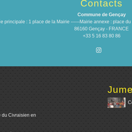
Contacts
Commune de Gençay
ie principale : 1 place de la Mairie ------Mairie annexe : place 
86160 Gençay - FRANCE
+33 5 16 83 80 86
Jume
C
e du Civraisien en