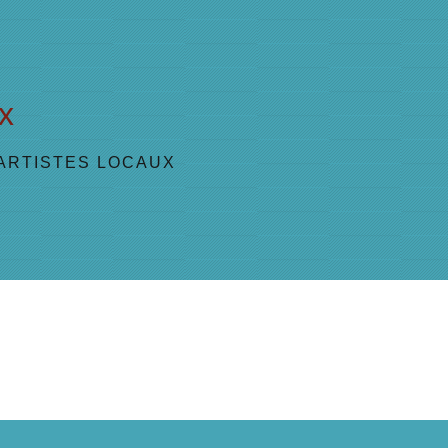
ux
ARTISTES LOCAUX