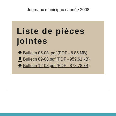
Journaux municipaux année 2008
Liste de pièces
jointes
file_download
Bulletin 05-08 .pdf (PDF - 6.85 MB)
file_download
Bulletin 09-08.pdf (PDF - 959.61 kB)
file_download
Bulletin 12-08.pdf (PDF - 878.78 kB)