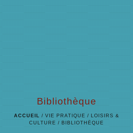
menu
Bibliothèque
ACCUEIL
/
VIE PRATIQUE
/
LOISIRS &
CULTURE
/
BIBLIOTHÈQUE