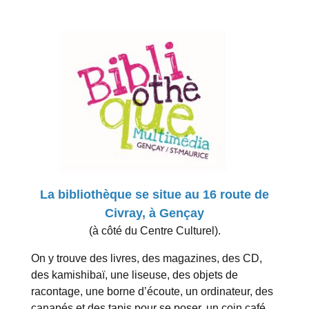
La bibliothèque se situe au 16 route de
Civray, à Gençay
(à côté du Centre Culturel).
On y trouve des livres, des magazines, des CD,
des kamishibaï, une liseuse, des objets de
racontage, une borne d’écoute, un ordinateur, des
canapés et des tapis pour se poser, un coin café…