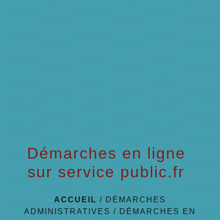
menu
Démarches en ligne
sur service public.fr
ACCUEIL
/
DÉMARCHES
ADMINISTRATIVES
/
DÉMARCHES EN