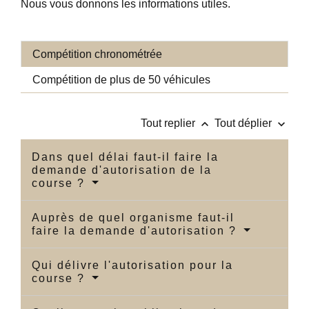
Nous vous donnons les informations utiles.
Compétition chronométrée
Compétition de plus de 50 véhicules
keyboard_arrow_up
keyboard_arrow_down
Tout replier
Tout déplier
Dans quel délai faut-il faire la
demande d'autorisation de la
course ?
Auprès de quel organisme faut-il
faire la demande d'autorisation ?
Qui délivre l'autorisation pour la
course ?