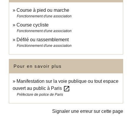
Course à pied ou marche
Fonctionnement d'une association
Course cycliste
Fonctionnement d'une association
Défilé ou rassemblement
Fonctionnement d'une association
Pour en savoir plus
Manifestation sur la voie publique ou tout espace
open_in_new
ouvert au public à Paris
Préfecture de police de Paris
Signaler une erreur sur cette page