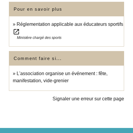
Pour en savoir plus
Réglementation applicable aux éducateurs sportifs
open_in_new
Ministère chargé des sports
Comment faire si...
L'association organise un événement : fête,
manifestation, vide-grenier
Signaler une erreur sur cette page