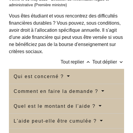
administrative (Première ministre)
Vous êtes étudiant et vous rencontrez des difficultés
financières durables ? Vous pouvez, sous conditions,
avoir droit à l'allocation spécifique annuelle. Il s'agit
d'une aide financière qui peut vous être versée si vous
ne bénéficiez pas de la bourse d'enseignement sur
critères sociaux.
keyboard_arrow_up
keyboard_arrow_down
Tout replier
Tout déplier
Qui est concerné ?
Comment en faire la demande ?
Quel est le montant de l'aide ?
L'aide peut-elle être cumulée ?