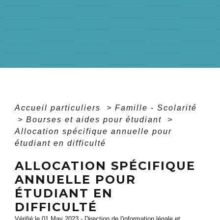
Accueil particuliers
>
Famille - Scolarité
>
Bourses et aides pour étudiant
>
Allocation spécifique annuelle pour
étudiant en difficulté
ALLOCATION SPÉCIFIQUE
ANNUELLE POUR
ÉTUDIANT EN
DIFFICULTÉ
Vérifié le 01 May 2023 - Direction de l'information légale et