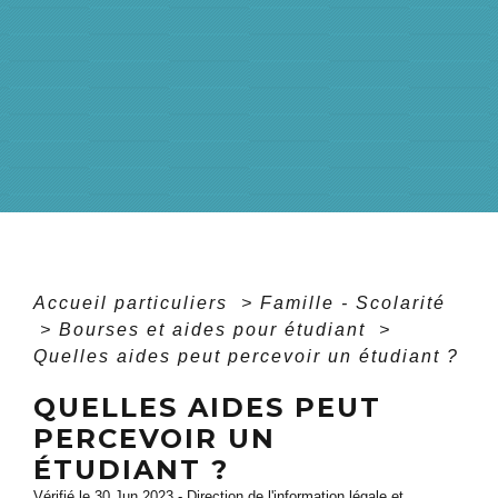
Accueil particuliers
>
Famille - Scolarité
>
Bourses et aides pour étudiant
>
Quelles aides peut percevoir un étudiant ?
QUELLES AIDES PEUT
PERCEVOIR UN
ÉTUDIANT ?
Vérifié le 30 Jun 2023 - Direction de l'information légale et