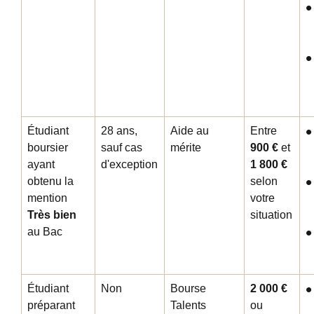
Étudiant
28 ans,
Aide au
Entre
boursier
sauf cas
mérite
900 €
et
ayant
d'exception
1 800 €
obtenu la
selon
mention
votre
Très bien
situation
au Bac
Étudiant
Non
Bourse
2 000 €
préparant
Talents
ou