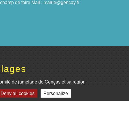
du champ de foire Mail : mairie@gencay.fr
lages
omité de jumelage de Gençay et sa région
Deny all cookies
Personalize