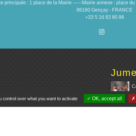
ie principale : 1 place de la Mairie ------Mairie annexe : place 
86160 Gençay - FRANCE
+33 5 16 83 80 86
Jume
C
 control over what you want to activate
OK, accept all
e du Civraisien en
unauté de communes
La Marchoise