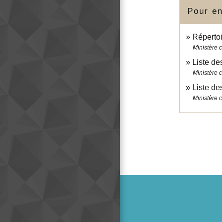
Pour en
Répertoi
Ministère c
Liste de
Ministère c
Liste de
Ministère c