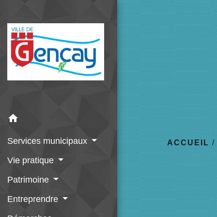
home
Services municipaux
ACCUEIL
Vie pratique
Patrimoine
Entreprendre