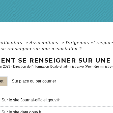
articuliers
>
Associations
>
Dirigeants et respo
e renseigner sur une association ?
ENT SE RENSEIGNER SUR UNE 
an 2023 - Direction de l'information légale et administrative (Première ministre)
et
Sur place ou par courrier
Sur le site Journal-officiel.gouv.fr
Sur le site data.gouv.fr