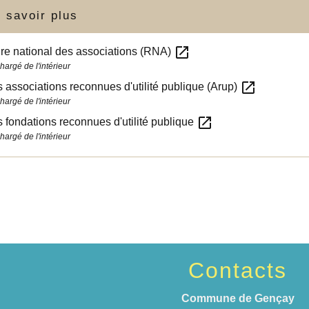
 savoir plus
open_in_new
re national des associations (RNA)
hargé de l'intérieur
open_in_new
s associations reconnues d'utilité publique (Arup)
hargé de l'intérieur
open_in_new
s fondations reconnues d'utilité publique
hargé de l'intérieur
Contacts
Commune de Gençay