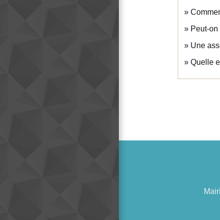
Comment
Peut-on 
Une asso
Quelle e
Mair