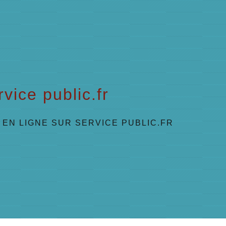
vice public.fr
EN LIGNE SUR SERVICE PUBLIC.FR