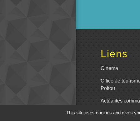
Liens
Cinéma
Office de tourism
Poitou
Actualités comm
This site uses cookies and gives you
Centre Culturel 
C.P.A. Lathus