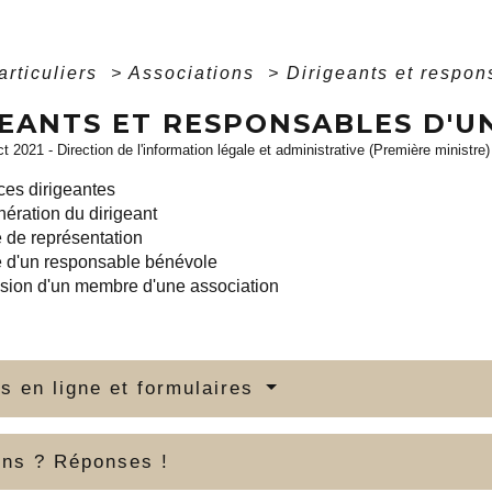
articuliers
>
Associations
>
Dirigeants et respon
GEANTS ET RESPONSABLES D'U
ct 2021 - Direction de l'information légale et administrative (Première ministre)
ces dirigeantes
ration du dirigeant
de représentation
 d'un responsable bénévole
sion d'un membre d'une association
s en ligne et formulaires
ons ? Réponses !