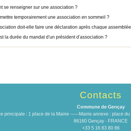
 se renseigner sur une association ?
mettre temporairement une association en sommeil ?
ciation doit-elle faire une déclaration après chaque assemblé
st la durée du mandat d'un président d'association ?
Contacts
Commune de Gençay
ie principale : 1 place de la Mairie ------Mairie annexe : place 
86160 Gençay - FRANCE
+33 5 16 83 80 86