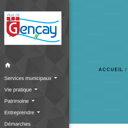
home
ACCUEIL
Services municipaux
Vie pratique
Patrimoine
Entreprendre
Démarches