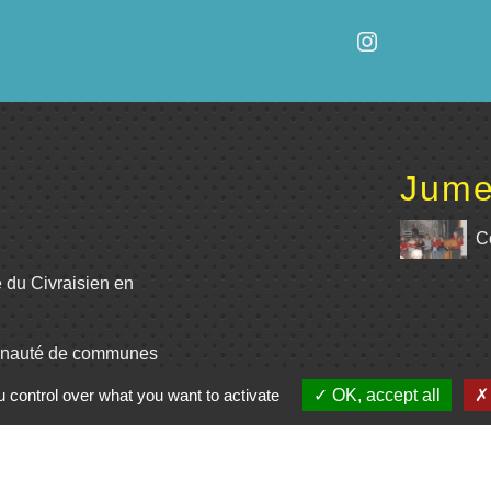
Jume
C
e du Civraisien en
unauté de communes
 control over what you want to activate
OK, accept all
La Marchoise