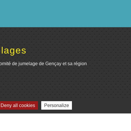
lages
omité de jumelage de Gençay et sa région
Deny all cookies
Personalize