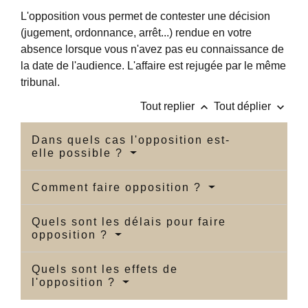
L'opposition vous permet de contester une décision
(jugement, ordonnance, arrêt...) rendue en votre
absence lorsque vous n'avez pas eu connaissance de
la date de l'audience. L'affaire est rejugée par le même
tribunal.
keyboard_arrow_up
keyboard_arrow_down
Tout replier
Tout déplier
Dans quels cas l'opposition est-
elle possible ?
Comment faire opposition ?
Quels sont les délais pour faire
opposition ?
Quels sont les effets de
l'opposition ?