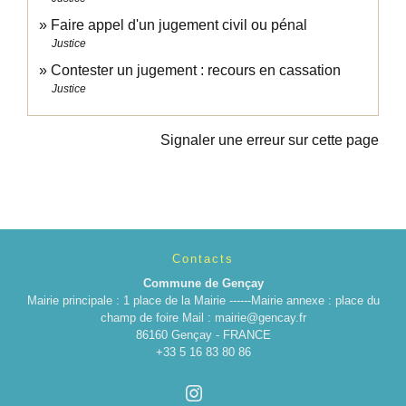
Faire appel d'un jugement civil ou pénal
Justice
Contester un jugement : recours en cassation
Justice
Signaler une erreur sur cette page
Contacts
Commune de Gençay
Mairie principale : 1 place de la Mairie ------Mairie annexe : place du
champ de foire Mail : mairie@gencay.fr
86160 Gençay - FRANCE
+33 5 16 83 80 86