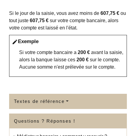
Si le jour de la saisie, vous avez moins de
607,75 €
ou
tout juste
607,75 €
sur votre compte bancaire, alors
votre compte est laissé en l'état.
Exemple
edit
Si votre compte bancaire a
200 €
avant la saisie,
alors la banque laisse ces
200 €
sur le compte.
Aucune somme n'est prélevée sur le compte.
Textes de référence
Questions ? Réponses !