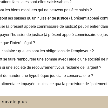
cations familiales sont-elles saisissables ?
nt les biens mobiliers qui ne peuvent pas être saisis ?
sont les saisies qu'un huissier de justice (à présent appelé comm
ier (à présent appelé commissaire de justice) peut-il entrer d
 payer l'huissier de justice (à présent appelé commissaire de ju
 que l'intérêt légal ?
ur salaire : quelles sont les obligations de l'employeur ?
 se faire rembourser une somme avec l'aide d'une société de 
e si une société de recouvrement vous réclame de l'argent ?
 demander une hypothèque judiciaire conservatoire ?
alimentaire impayée : qu'est-ce qua la procédure de "paiement 
 savoir plus