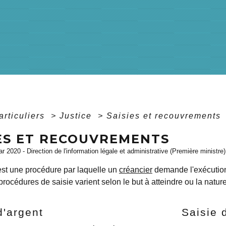
articuliers
>
Justice
>
Saisies et recouvrements
IES ET RECOUVREMENTS
ar 2020 - Direction de l'information légale et administrative (Première ministre)
est une procédure par laquelle un
créancier
demande l'exécution
procédures de saisie varient selon le but à atteindre ou la nature
d'argent
Saisie 