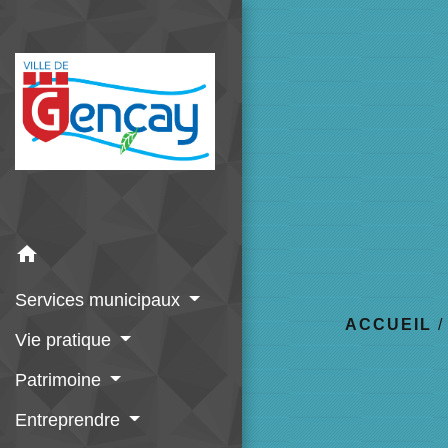
home
Services municipaux
ACCUEIL
Vie pratique
Patrimoine
Entreprendre