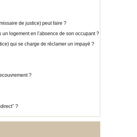
issaire de justice) peut faire ?
ans un logement en l'absence de son occupant ?
stice) qui se charge de réclamer un impayé ?
recouvrement ?
direct" ?