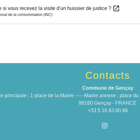
open_in_new
e si vous recevez la visite d'un huissier de justice ?
ational de la consommation (INC)
Contacts
Commune de Gençay
ie principale : 1 place de la Mairie ------Mairie annexe : place 
86160 Gençay - FRANCE
+33 5 16 83 80 86