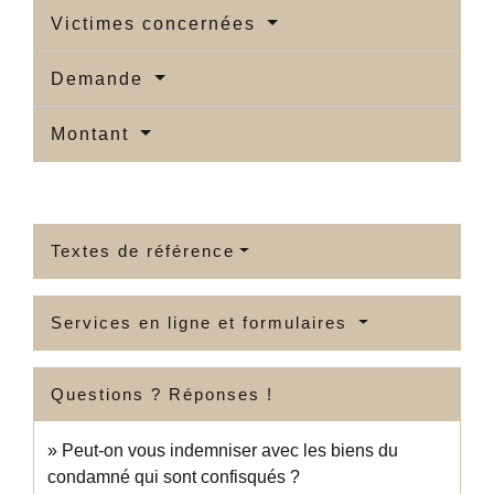
Victimes concernées
Demande
Montant
Textes de référence
Services en ligne et formulaires
Questions ? Réponses !
Peut-on vous indemniser avec les biens du
condamné qui sont confisqués ?