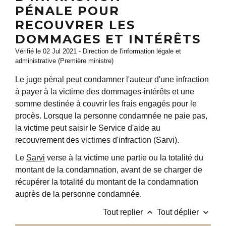
PÉNALE POUR
RECOUVRER LES
DOMMAGES ET INTÉRÊTS
Vérifié le 02 Jul 2021 - Direction de l'information légale et
administrative (Première ministre)
Le juge pénal peut condamner l'auteur d'une infraction
à payer à la victime des dommages-intérêts et une
somme destinée à couvrir les frais engagés pour le
procès. Lorsque la personne condamnée ne paie pas,
la victime peut saisir le Service d'aide au
recouvrement des victimes d'infraction (Sarvi).
Le
Sarvi
verse à la victime une partie ou la totalité du
montant de la condamnation, avant de se charger de
récupérer la totalité du montant de la condamnation
auprès de la personne condamnée.
keyboard_arrow_up
keyboard_arrow_down
Tout replier
Tout déplier