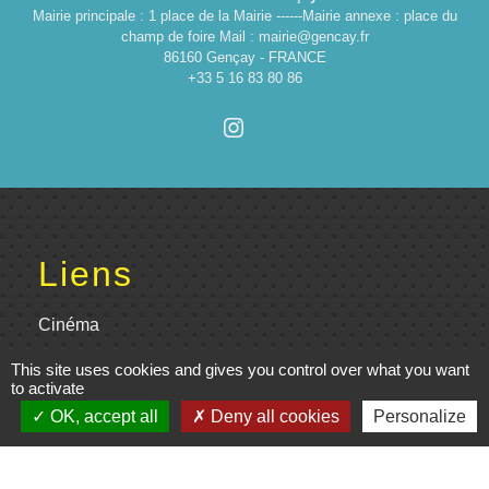
Mairie principale : 1 place de la Mairie ------Mairie annexe : place du
champ de foire Mail : mairie@gencay.fr
86160 Gençay - FRANCE
+33 5 16 83 80 86
Liens
Cinéma
Office de tourisme du Civraisien
This site uses cookies and gives you control over what you want
to activate
en Poitou
OK, accept all
Deny all cookies
Personalize
Actualités communauté de
communes