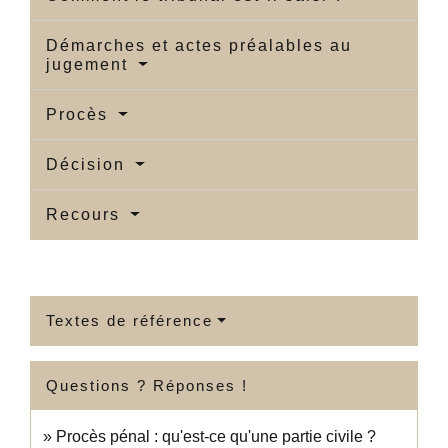
Démarches et actes préalables au
jugement
Procès
Décision
Recours
Textes de référence
Questions ? Réponses !
Procès pénal : qu'est-ce qu'une partie civile ?