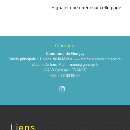
Signaler une erreur sur cette page
Contacts
Commune de Gençay
Mairie principale : 1 place de la Mairie ------Mairie annexe : place du
champ de foire Mail : mairie@gencay.fr
86160 Gençay - FRANCE
+33 5 16 83 80 86
Liens