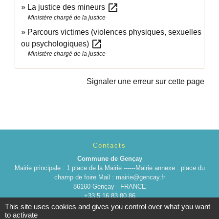
open_in_new
La justice des mineurs
Ministère chargé de la justice
Parcours victimes (violences physiques, sexuelles
open_in_new
ou psychologiques)
Ministère chargé de la justice
Signaler une erreur sur cette page
Contacts
Commune de Gençay
Mairie principale : 1 place de la Mairie ------Mairie annexe : place du
champ de foire Mail : mairie@gencay.fr
86160 Gençay - FRANCE
+33 5 16 83 80 86
This site uses cookies and gives you control over what you want
to activate