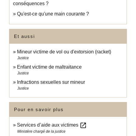
conséquences ?
Qu'est-ce qu'une main courante ?
Et aussi
Mineur victime de vol ou d'extorsion (racket)
Justice
Enfant victime de maltraitance
Justice
Infractions sexuelles sur mineur
Justice
Pour en savoir plus
open_in_new
Services d’aide aux victimes
Ministère chargé de la justice