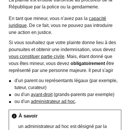
République par la police ou la gendarmerie.
En tant que mineur, vous n'avez pas la
capacité
juridique
. De ce fait, vous ne pouvez pas introduire
une action en justice.
Si vous souhaitez que votre plainte donne lieu à des
poursuites et obtenir une indemnisation, vous devez
vous constituer partie civile
. Mais, étant donné que
vous êtes mineur, vous devez
obligatoirement
être
représenté par une personne majeure. Il peut s'agir
d'un parent ou représentants légaux (par exemple,
tuteur, curateur)
ou d'un
ayant-droit
(grands-parents par exemple)
ou d'un
administrateur ad hoc
.
À savoir
info
un administrateur ad hoc est désigné par la