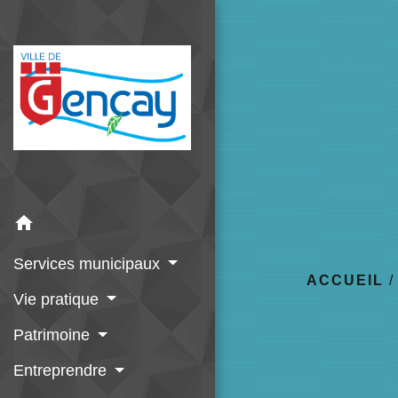
home
Services municipaux
ACCUEIL
Vie pratique
Patrimoine
Entreprendre