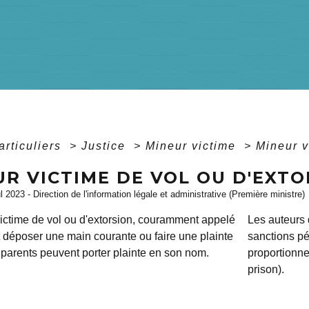
articuliers
>
Justice
>
Mineur victime
>
Mineur v
R VICTIME DE VOL OU D'EXTO
ul 2023 - Direction de l'information légale et administrative (Première ministre)
ictime de vol ou d'extorsion, couramment appelé
Les auteurs 
t déposer une main courante ou faire une plainte
sanctions pé
 parents peuvent porter plainte en son nom.
proportionne
prison).