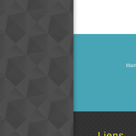
Mair
Liens