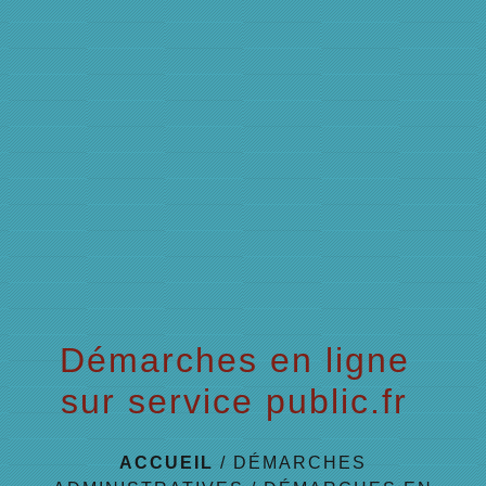
menu
Démarches en ligne
sur service public.fr
ACCUEIL
/
DÉMARCHES