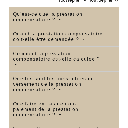
keyboard_arrow_up
keyboard_arrow_down
Tout replier
Tout déplier
Qu'est-ce que la prestation
compensatoire ?
Quand la prestation compensatoire
doit-elle être demandée ?
Comment la prestation
compensatoire est-elle calculée ?
Quelles sont les possibilités de
versement de la prestation
compensatoire ?
Que faire en cas de non-
paiement de la prestation
compensatoire ?