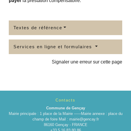
payer
la prestation compensatoire.
Textes de référence
Services en ligne et formulaires
Signaler une erreur sur cette page
Contacts
Commune de Gençay
Mairie principale : 1 place de la Mairie ------Mairie annexe : place du
champ de foire Mail : mairie@gencay.fr
86160 Gençay - FRANCE
+33 5 16 83 80 86